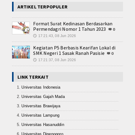
ARTIKEL TERPOPULER
Format Surat Kedinasan Berdasarkan
Permendagri Nomor 1 Tahun 2023
0
17:21:43, 08 Jun 2026
🕔
Kegiatan P5 Berbasis Kearifan Lokal di
SMK Negeri 1 Sasak Ranah Pasisie
0
17:21:37, 08 Jun 2026
🕔
LINK TERKAIT
Universitas Indonesia
Universitas Gajah Mada
Universitas Brawijaya
Universitas Lampung
Universitas Hasanuddin
Universitas Dipenogoro