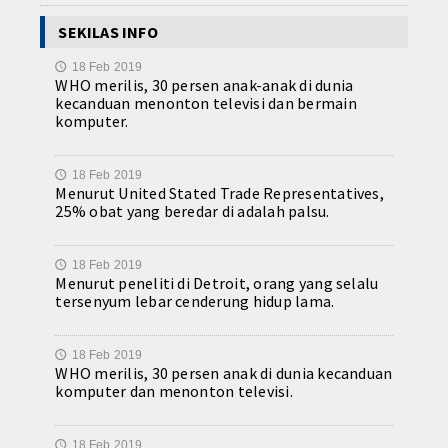
SEKILAS INFO
18 Feb 2019
🕔
WHO merilis, 30 persen anak-anak di dunia
kecanduan menonton televisi dan bermain
komputer.
18 Feb 2019
🕔
Menurut United Stated Trade Representatives,
25% obat yang beredar di adalah palsu.
18 Feb 2019
🕔
Menurut peneliti di Detroit, orang yang selalu
tersenyum lebar cenderung hidup lama.
18 Feb 2019
🕔
WHO merilis, 30 persen anak di dunia kecanduan
komputer dan menonton televisi.
18 Feb 2019
🕔