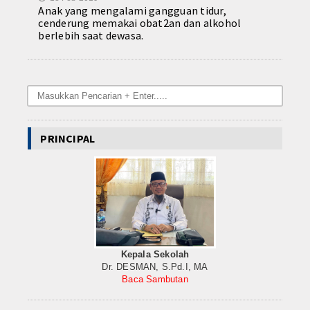
Anak yang mengalami gangguan tidur,
cenderung memakai obat2an dan alkohol
berlebih saat dewasa.
PRINCIPAL
Kepala Sekolah
Dr. DESMAN, S.Pd.I, MA
Baca Sambutan